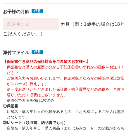
任意
お子様の月齢
カ月（例：1歳半の場合は18と
ご記入ください。）
任意
添付ファイル
【保証書付き商品の保証対応をご希望のお客様へ】
保証書など購入の履歴が分かる下記①②③いずれかの画像をお送りく
ださい。
ご住所入力もお願いいたします。保証対象となるかの確認や保証対応
がスムーズに行えます。
※一度お送りいただきました保証書・購入履歴などの画像を、再度お
送りいただく必要はございません。
※添付できる画像は1枚のみ
①保証書
店舗名・購入年月日の記載があるもの ※お客様によるご記入は無効
となります。
②レシート（領収書、納品書でも可）
店舗名・購入年月日・購入商品（またはJANコード）の記載があるも