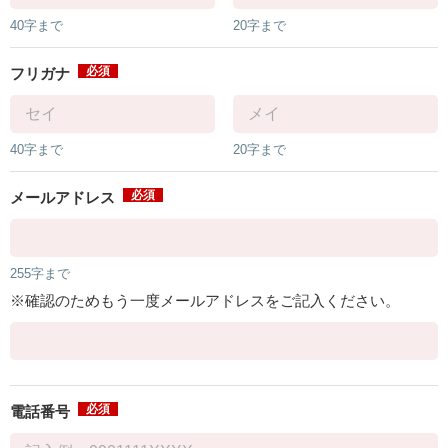
40字まで
20字まで
必須
フリガナ
40字まで
20字まで
必須
メールアドレス
255字まで
※確認のためもう一度メールアドレスをご記入ください。
必須
電話番号