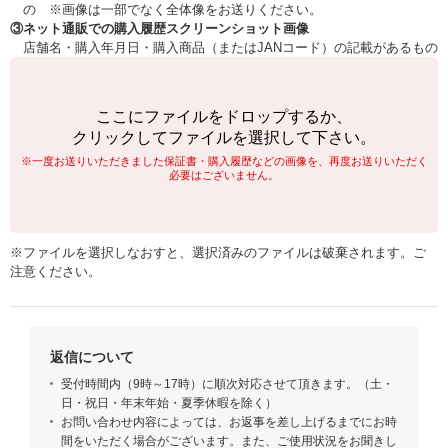
の ※画像は一部でなく全体像をお送りください。
③ネット通販での購入履歴スクリーンショット画像
店舗名・購入年月日・購入商品（またはJANコード）の記載があるもの
ここにファイルをドロップするか、
クリックしてファイルを選択して下さい。
※一度お送りいただきました保証書・購入履歴などの画像を、再度お送りいただく
必要はございません。
※ファイルを選択しなおすと、選択済みのファイルは破棄されます。ご
注意ください。
返信について
受付時間内（9時～17時）に順次対応させて頂きます。（土・
日・祝日・年末年始・夏季休暇を除く）
お問い合わせ内容によっては、お返事を差し上げるまでにお時
間をいただく場合がございます。また、ご使用状況をお聞きし