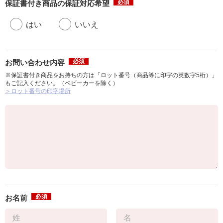
必須
保証書付き商品の保証対応希望
はい
いいえ
必須
お問い合わせ内容
※保証書付き商品をお持ちの方は「ロット番号（商品等に印字の英数字5桁）」
もご記入ください。（ベビーカーを除く）
＞ロット番号の印字場所
必須
お名前