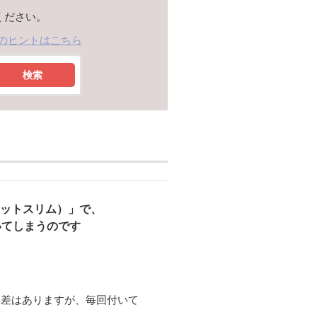
ください。
のヒントはこちら
検索
ポチット​スリム）」で、
いてしまうのです
て差はありますが、毎回付いて