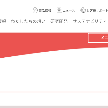
商品情報
ニュース
お客様サポー
情報
わたしたちの
想い
研究
開発
サステナ
ビリティ
メ