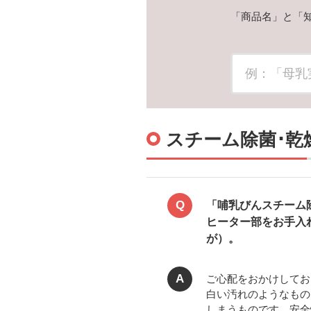
「商品名」と「
スチーム除菌･乾
Q
「哺乳びんスチーム除菌
ヒーター部をお手入
が）。
A
ご心配をおかけしてお
白い汚れのようなもの
しまうものです。安全