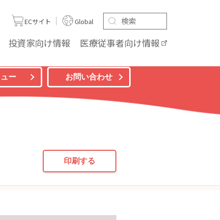
ト
ECサイト
Global
投資家向け
情報
医療従事者向け
情報
ニュー
お問い合わせ
印刷する