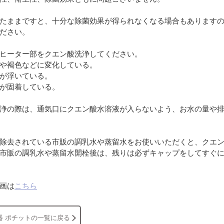
たままですと、十分な除菌効果が得られなくなる場合もあります
ださい。
ヒーター部をクエン酸洗浄してください。
や褐色などに変化している。
が浮いている。
が固着している。
浄の際は、通気口にクエン酸水溶液が入らないよう、お水の量や
除去されている市販の調乳水や蒸留水をお使いいただくと、クエ
市販の調乳水や蒸留水開栓後は、残りは必ずキャップをしてすぐ
画は
こちら
器 ポチットの一覧に戻る