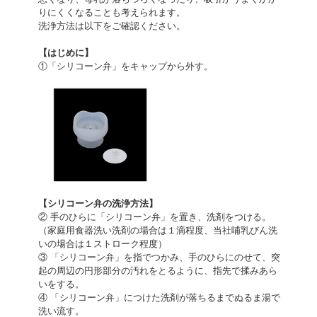
りにくくなることも考えられます。
洗浄方法は以下をご確認ください。
【はじめに】
①「シリコーン弁」をキャップから外す。
【シリコーン弁の洗浄方法】
② 手のひらに「シリコーン弁」を置き、洗剤をつける。
（家庭用食器洗い洗剤の場合は１滴程度、当社哺乳びん洗
いの場合は１ストローク程度）
③ 「シリコーン弁」を指でつかみ、手のひらにのせて、突
起の周辺の円形部分の汚れをとるように、指先で揉みあら
いをする。
④ 「シリコーン弁」につけた洗剤が落ちるまでぬるま湯で
洗い流す。