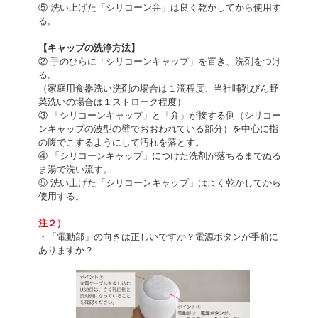
⑤ 洗い上げた「シリコーン弁」は良く乾かしてから使用す
る。
【キャップの洗浄方法】
② 手のひらに「シリコーンキャップ」を置き、洗剤をつけ
る。
（家庭用食器洗い洗剤の場合は１滴程度、当社哺乳びん野
菜洗いの場合は１ストローク程度）
③ 「シリコーンキャップ」と「弁」が接する側（シリコー
ンキャップの波型の壁でおおわれている部分）を中心に指
の腹でこするようにして汚れを落とす。
④ 「シリコーンキャップ」につけた洗剤が落ちるまでぬる
ま湯で洗い流す。
⑤ 洗い上げた「シリコーンキャップ」はよく乾かしてから
使用する。
注２）
・「電動部」の向きは正しいですか？電源ボタンが手前に
ありますか？