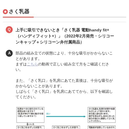
さく乳器
Q
上手に吸引できないとき「さく乳器 電動handy fit+
（ハンディフィット+）」（2022年2月発売・シリコー
ンキャップ＋シリコーン弁付属商品）
A
部品の組み立ての状態により、十分な吸引がかからないこ
とがあります。
まずは
こちら
の動画で正しい組み立て方をご確認くださ
い。
また、「さく乳口」を乳房にあてた直後は、十分な吸引が
かからないことがあります。
しばらく「さく乳口」を乳房にあててから、以下を確認し
てください。