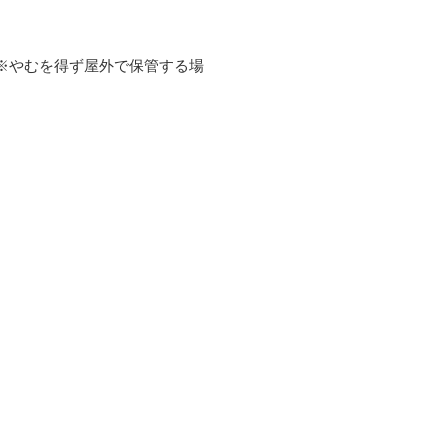
※やむを得ず屋外で保管する場