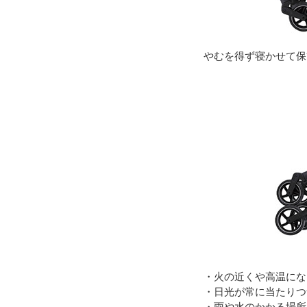
やむを得ず寝かせて保
・火の近くや高温にな
・日光が常に当たりつ
・雨や水のかかる場所