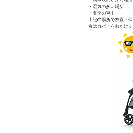
・湿気の多い場所
・夏季の車中
上記の場所で放置・保
合はカバーをおかけく