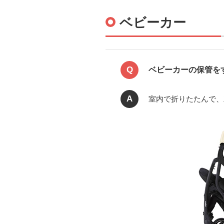
ベビーカー
Q
ベビーカーの保管を
A
室内で折りたたんで、