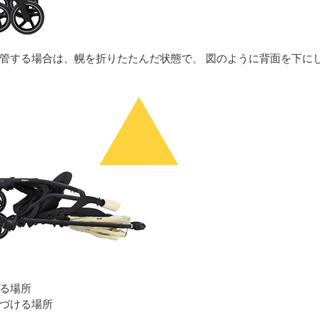
管する場合は、幌を折りたたんだ状態で、 図のように背面を下に
る場所
づける場所