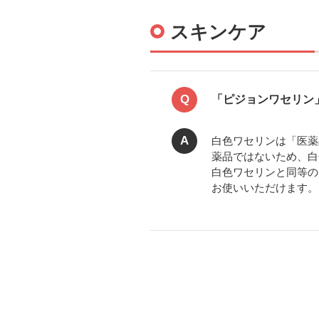
スキンケア
Q
「ピジョンワセリン
A
白色ワセリンは「医薬
薬品ではないため、白
白色ワセリンと同等の
お使いいただけます。