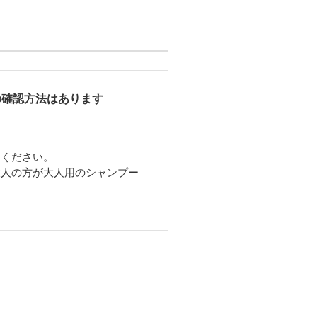
の確認方法はあります
てください。
大人の方が大人用のシャンプー