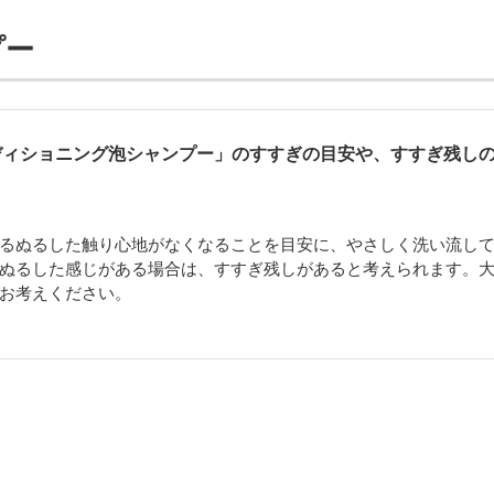
プー
ディショニング泡シャンプー」のすすぎの目安や、すすぎ残し
るぬるした触り心地がなくなることを目安に、やさしく洗い流し
ぬるした感じがある場合は、すすぎ残しがあると考えられます。
お考えください。