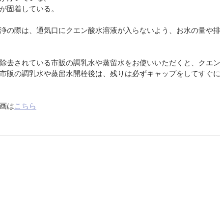
が固着している。
浄の際は、通気口にクエン酸水溶液が入らないよう、お水の量や
除去されている市販の調乳水や蒸留水をお使いいただくと、クエ
市販の調乳水や蒸留水開栓後は、残りは必ずキャップをしてすぐ
画は
こちら