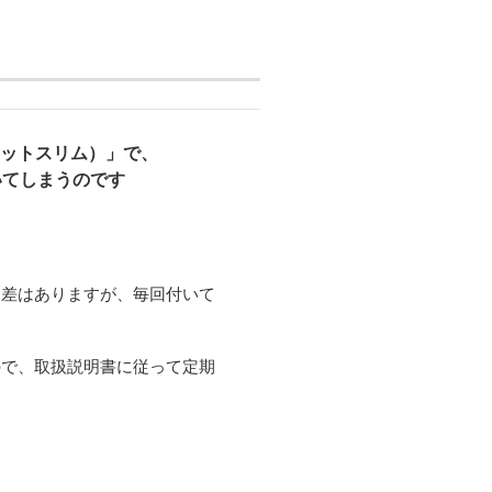
ポチット​スリム）」で、
いてしまうのです
て差はありますが、毎回付いて
ので、取扱説明書に従って定期