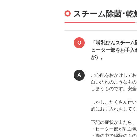
スチーム除菌･乾
Q
「哺乳びんスチーム除菌
ヒーター部をお手入
が）。
A
ご心配をおかけしてお
白い汚れのようなもの
しまうものです。安全
しかし、たくさん付い
的にお手入れをしてく
下記の症状が出たら、
・ヒーター部が乳白色
・湯の中で膜状のもの