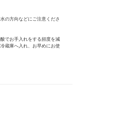
排水の方向などにご注意くださ
ン酸でお手入れをする頻度を減
に冷蔵庫へ入れ、お早めにお使