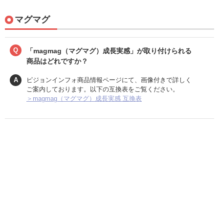
マグマグ
Q
「magmag（マグマグ）成長実感」が取り付けられる
商品はどれですか？
A
ピジョンインフォ商品情報ページにて、画像付きで詳しく
ご案内しております。以下の互換表をご覧ください。
＞magmag（マグマグ）成長実感 互換表