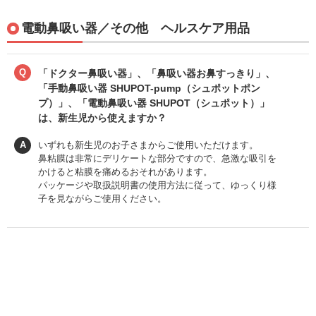
電動鼻吸い器／その他 ヘルスケア用品
Q
「ドクター鼻吸い器」、「鼻吸い器お鼻すっきり」、
「手動鼻吸い器 SHUPOT-pump（シュポットポン
プ）」、「電動鼻吸い器 SHUPOT（シュポット）」
は、新生児から使えますか？
A
いずれも新生児のお子さまからご使用いただけます。
鼻粘膜は非常にデリケートな部分ですので、急激な吸引を
かけると粘膜を痛めるおそれがあります。
パッケージや取扱説明書の使用方法に従って、ゆっくり様
子を見ながらご使用ください。