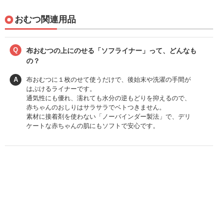
おむつ関連用品
Q
布おむつの上にのせる「ソフライナー」って、どんなも
の？
A
布おむつに１枚のせて使うだけで、後始末や洗濯の手間が
はぶけるライナーです。
通気性にも優れ、濡れても水分の逆もどりを抑えるので、
赤ちゃんのおしりはサラサラでベトつきません。
素材に接着剤を使わない「ノーバインダー製法」で、デリ
ケートな赤ちゃんの肌にもソフトで安心です。