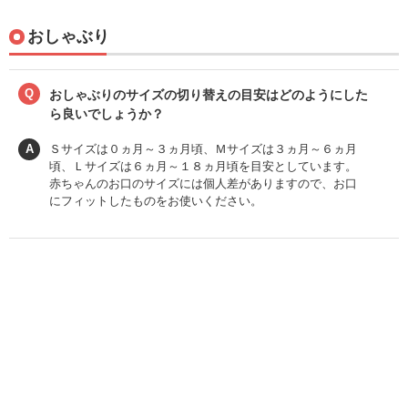
おしゃぶり
Q
おしゃぶりのサイズの切り替えの目安はどのようにした
ら良いでしょうか？
A
Ｓサイズは０ヵ月～３ヵ月頃、Ｍサイズは３ヵ月～６ヵ月
頃、Ｌサイズは６ヵ月～１８ヵ月頃を目安としています。
赤ちゃんのお口のサイズには個人差がありますので、お口
にフィットしたものをお使いください。