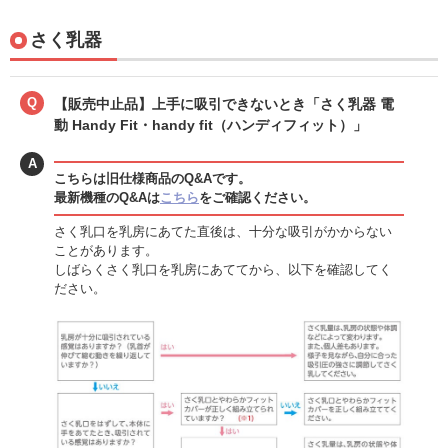
さく乳器
Q
【販売中止品】上手に吸引できないとき「さく乳器 電
動 Handy Fit・handy fit（ハンディフィット）」
A
こちらは旧仕様商品のQ&Aです。
最新機種のQ&Aは
こちら
をご確認ください。
さく乳口を乳房にあてた直後は、十分な吸引がかからない
ことがあります。
しばらくさく乳口を乳房にあててから、以下を確認してく
ださい。