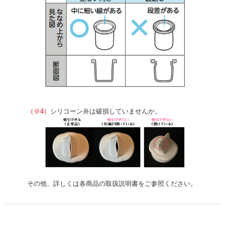
（※4）
シリコーン弁は破損していませんか。
その他、詳しくは各商品の取扱説明書をご参照ください。