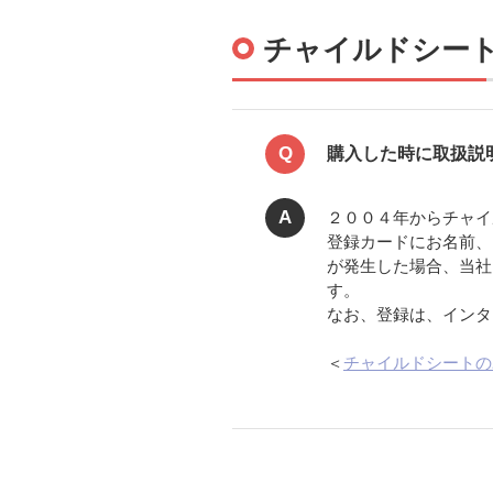
チャイルドシー
Q
購入した時に取扱説
A
２００４年からチャイ
登録カードにお名前、
が発生した場合、当社
す。
なお、登録は、インタ
＜
チャイルドシートの