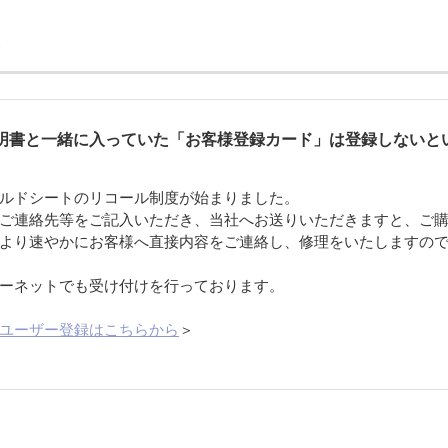
ト
明書と一緒に入っていた「お客様登録カード」は登録しないと
ルドシートのリコール制度が始まりました。
ご連絡先等をご記入いただき、当社へお送りいただきますと、ご
より速やかにお客様へ直接内容をご連絡し、修理をいたしますの
ーネットでも受け付けを行っております。
ユーザー登録はこちらから
＞