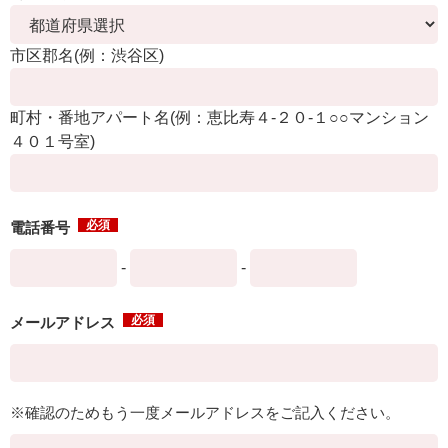
市区郡名(例：渋谷区)
町村・番地アパート名(例：恵比寿４-２０-１○○マンション
４０１号室)
必須
電話番号
-
-
必須
メールアドレス
※確認のためもう一度メールアドレスをご記入ください。