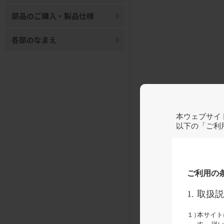
部品のご購入・製品仕様
各部のなまえ
本ウェブサイ
以下の「ご利
ご利用の
1.
取扱説
１）
本サイト