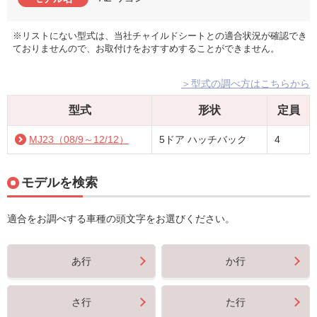
※リストにない型式は、当社チャイルドシートとの適合状況が確認でき
ておりませんので、お取付けをおすすめすることができません。
＞型式の調べ方はこちらから
型式
形状
定員
MJ23（08/9～12/12）
5ドア ハッチバック
4
モデルを検索
適合をお調べする車種の頭文字をお選びください。
あ行
か行
さ行
た行