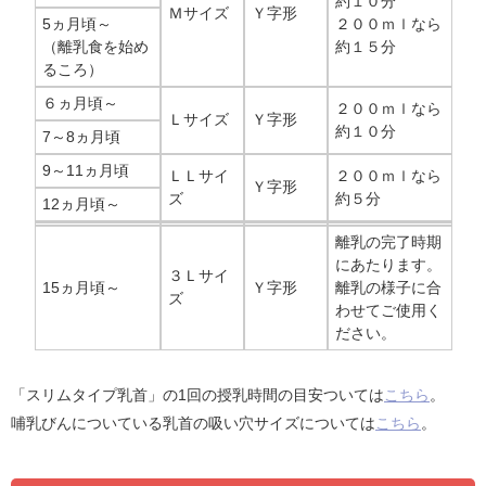
約１０分
Ｍサイズ
Ｙ字形
5ヵ月頃～
２００ｍｌなら
（離乳食を始め
約１５分
るころ）
６ヵ月頃～
２００ｍｌなら
Ｌサイズ
Ｙ字形
約１０分
7～8ヵ月頃
9～11ヵ月頃
ＬＬサイ
２００ｍｌなら
Ｙ字形
ズ
約５分
12ヵ月頃～
離乳の完了時期
にあたります。
３Ｌサイ
15ヵ月頃～
Ｙ字形
離乳の様子に合
ズ
わせてご使用く
ださい。
「スリムタイプ乳首」の1回の授乳時間の目安ついては
こちら
。
哺乳びんについている乳首の吸い穴サイズについては
こちら
。