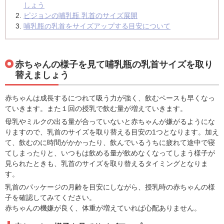
しょう
ピジョンの哺乳瓶 乳首のサイズ展開
哺乳瓶の乳首をサイズアップする目安について
赤ちゃんの様子を見て哺乳瓶の乳首サイズを取り
替えましょう
赤ちゃんは成長するにつれて吸う力が強く、飲むペースも早くなっ
ていきます。また１回の授乳で飲む量が増えていきます。
母乳やミルクの出る量が合っていないと赤ちゃんが嫌がるようにな
りますので、乳首のサイズを取り替える目安の1つとなります。加え
て、飲むのに時間がかかったり、飲んでいるうちに疲れて途中で寝
てしまったりと、いつもは飲める量が飲めなくなってしまう様子が
見られたときも、乳首のサイズを取り替えるタイミングとなりま
す。
乳首のパッケージの月齢を目安にしながら、授乳時の赤ちゃんの様
子を確認してみてください。
赤ちゃんの機嫌が良く、体重が増えていれば心配ありません。