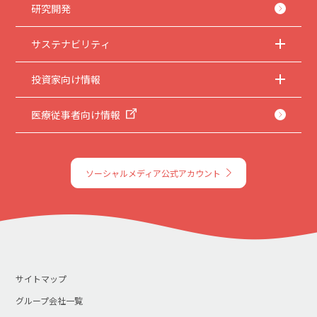
研究開発
サステナビリティ
投資家向け情報
医療従事者向け情報
ソーシャルメディア公式アカウント
サイトマップ
グループ会社一覧