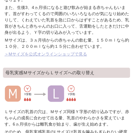
また、生後3、4ヵ月頃になると遊び飲みが始まる赤ちゃんもいま
す。首がすわってくるので周囲のいろいろなものが気になり始めた
りして、くわえていた乳首を急に口からはずすことがあるため、乳
首がきちんと赤ちゃんのお口に入って、舌運動をしたときだけに中
身が出るよう、Ｙ字の切り込みが入っています。
Ｍサイズは、３ヵ月頃からの赤ちゃんの飲む量、１５０ｍｌなら約
１０分、２００ｍｌなら約１５分に合わせています。
＞Mサイズを公式オンラインショップで見る
母乳実感ＭサイズからＬサイズへの取り替え
Ｌサイズの乳首の穴は、Ｍサイズ同様Ｙ字形の切り込みですが、赤
ちゃんの成長に合わせて出る量、乳首のやわらかさを変えていま
す。6ヵ月頃からは離乳食が始まり、歯が生え始めます。
そのため、母乳実感乳首のLサイズは乳首を噛みちぎられない硬度