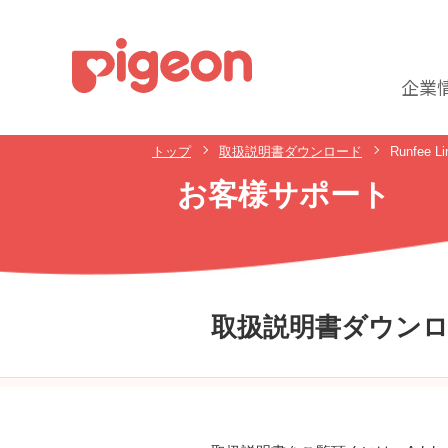
企業
トップ
取扱説明書ダウンロード
Runfee 
お客様サポート
取扱説明書ダウン