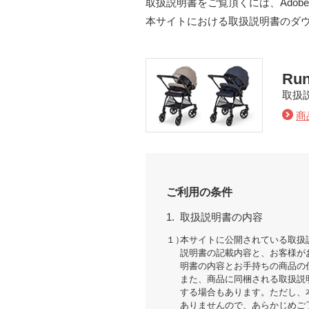
取扱説明書をご覧頂くには、Adobe
本サイトにおける取扱説明書のダ
Ru
取扱
商
ご利用の条件
1.
取扱説明書の内容
１）
本サイトに公開されている取扱
説明書の記載内容と、お客様が
明書の内容とお手持ちの商品の
また、商品に同梱される取扱説
する場合もあります。ただし、
ありませんので、あらかじめご