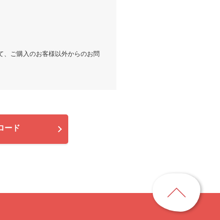
。
て、ご購入のお客様以外からのお問
ロード
ペ
ー
ジ
ト
ッ