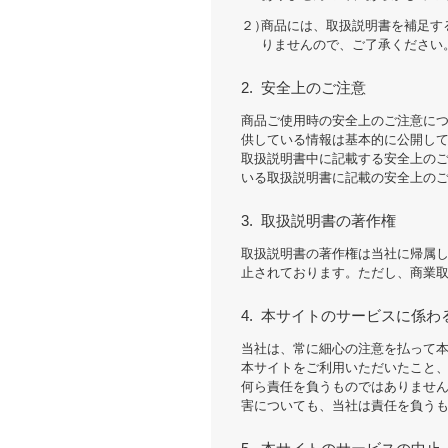
２）
商品には、取扱説明書を補足す
りませんので、ご了承ください
2.
安全上のご注意
商品ご使用時の安全上のご注意に
供している情報は基本的に公開し
取扱説明書中に記載する安全上の
いる取扱説明書に記載の安全上の
3.
取扱説明書の著作権
取扱説明書の著作権は当社に帰属
止されております。ただし、商業取
4.
本サイトのサービスに係わ
当社は、常に細心の注意を払って
本サイトをご利用いただいたこと
何ら責任を負うものではありませ
害についても、当社は責任を負う