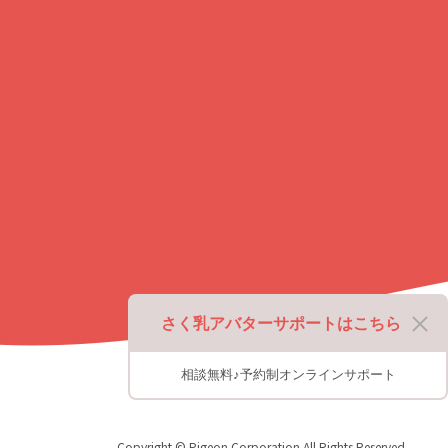
プ
に
戻
る
さく乳アバターサポートはこちら
相談無料♪予約制オンラインサポート
Copyright © Pigeon Corporation All Rights Reserved.