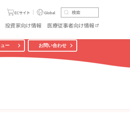
ト
ECサイト
Global
投資家向け
情報
医療従事者向け
情報
ニュー
お問い合わせ