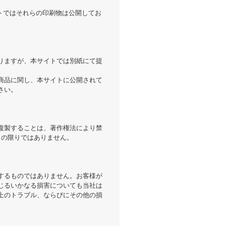
トではそれらの印刷物は公開してお
りますが、本サイトでは別紙にて提
商品に関し、本サイトに公開されて
さい。
複製することは、著作権法により禁
この限りではありません。
するものではありません。お客様が
じるいかなる損害についても当社は
上のトラブル、ならびにその他の損