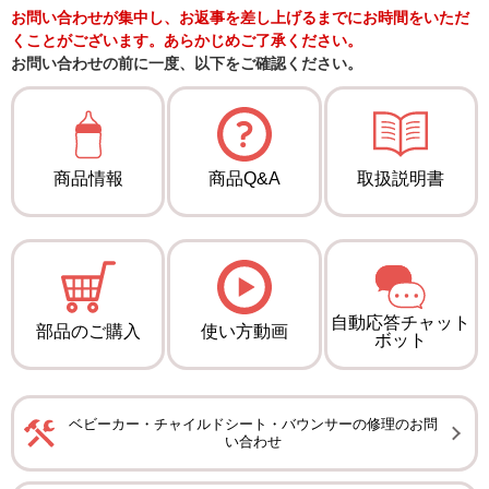
お問い合わせが集中し、お返事を差し上げるまでにお時間をいただ
くことがございます。あらかじめご了承ください。
お問い合わせの前に一度、以下をご確認ください。
商品情報
商品Q&A
取扱説明書
自動応答チャット
部品のご購入
使い方動画
ボット
ベビーカー・チャイルドシート・バウンサーの修理のお問
い合わせ