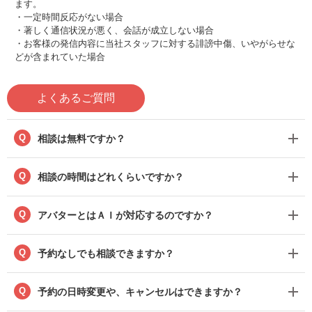
ます。
・一定時間反応がない場合
・著しく通信状況が悪く、会話が成立しない場合
・お客様の発信内容に当社スタッフに対する誹謗中傷、いやがらせな
どが含まれていた場合
よくあるご質問
Q
相談は無料ですか？
Q
相談の時間はどれくらいですか？
Q
アバターとはＡＩが対応するのですか？
Q
予約なしでも相談できますか？
Q
予約の日時変更や、キャンセルはできますか？