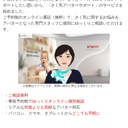
ポートしたい思いから、「さく乳アバターサポート」のサービスを
始めました。
ご予約制のオンライン通話（無料）で、さく乳に関するお悩みを、
アバターとなった専門スタッフに個別にゆっくりご相談いただけま
す。
※画像はイメージです。実際の表示と異なる場合がございます。
・
ご相談無料
・事前予約制で
ゆっくりオンライン個別相談
・リアルな
対面よりも気軽
なアバター対応
・パソコン、スマホ、タブレットから
どこでも手軽に