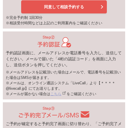
同意して相談予約する
※完全予約制 1回30分
※相談受付時間などは上記のご利用案内をご確認ください
予約認証画面に、メールアドレスか電話番号を入力し、送信して
ください。メールで届いた「4桁の認証コード」を画面に入力
し、送信ボタンを押してください。
※メールアドレスを記載頂いた場合はメールで、電話番号を記載頂い
た場合はSMSが届きます。
※メールは、オンライン通話システム「LiveCall」より【＊＊＊＊
@livecall.jp】にてお送りします。
※メールが届かない場合は
こちら
をご確認ください
ご予約が確定すると予約完了画面に切り替わり、「ご予約完了メ