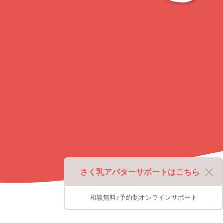
ッ
プ
に
戻
る
さく乳アバターサポートはこちら
相談無料♪予約制オンラインサポート