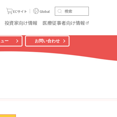
ト
ECサイト
Global
投資家向け
情報
医療従事者向け
情報
ニュー
お問い合わせ