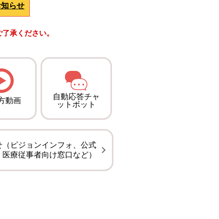
お知らせ
ご了承ください。
自動応答チャ
方動画
ットボット
せ（ピジョンインフォ、公式
、医療従事者向け窓口など）