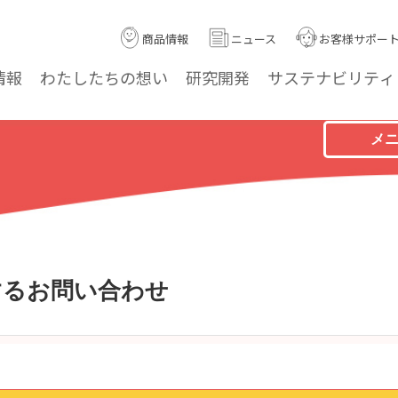
商品情報
ニュース
お客様サポー
情報
わたしたちの
想い
研究
開発
サステナ
ビリティ
メ
するお問い合わせ