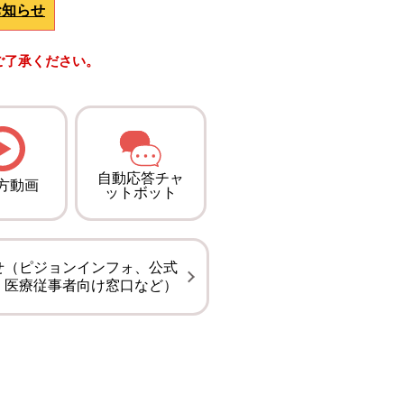
お知らせ
ご了承ください。
自動応答チャ
方動画
ットボット
せ（ピジョンインフォ、公式
、医療従事者向け窓口など）