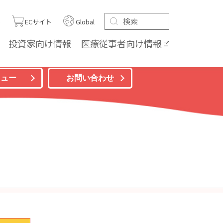
ト
ECサイト
Global
投資家向け
情報
医療従事者向け
情報
ニュー
お問い合わせ