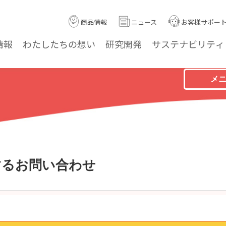
商品情報
ニュース
お客様サポー
情報
わたしたちの
想い
研究
開発
サステナ
ビリティ
メ
するお問い合わせ