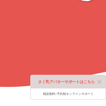
ッ
プ
に
戻
る
さく乳アバターサポートはこちら
相談無料♪予約制オンラインサポート