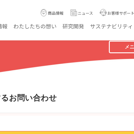
商品情報
ニュース
お客様サポー
情報
わたしたちの
想い
研究
開発
サステナ
ビリティ
メ
するお問い合わせ