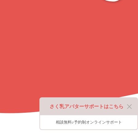
ッ
プ
に
戻
る
さく乳アバターサポートはこちら
相談無料♪予約制オンラインサポート