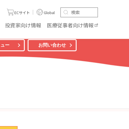
ト
ECサイト
Global
投資家向け
情報
医療従事者向け
情報
ニュー
お問い合わせ