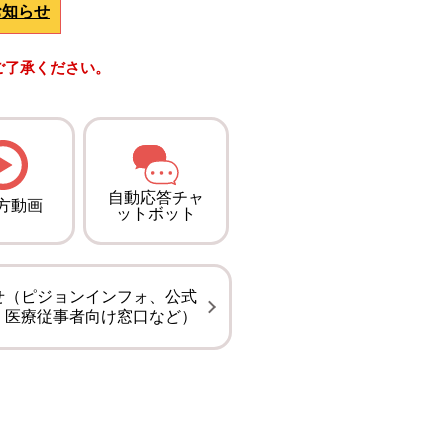
お知らせ
ご了承ください。
自動応答チャ
方動画
ットボット
せ（ピジョンインフォ、公式
、医療従事者向け窓口など）