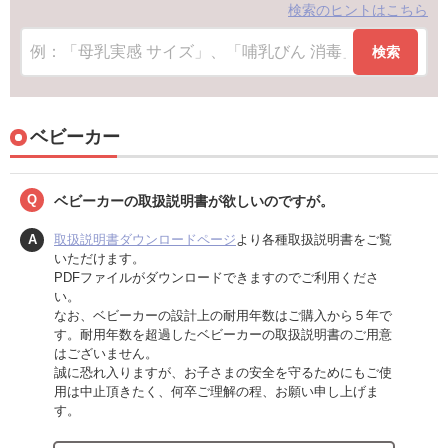
検索のヒントはこちら
検索
ベビーカー
Q
ベビーカーの取扱説明書が欲しいのですが。
A
取扱説明書ダウンロードページ
より各種取扱説明書をご覧
いただけます。
PDFファイルがダウンロードできますのでご利用くださ
い。
なお、ベビーカーの設計上の耐用年数はご購入から５年で
す。耐用年数を超過したベビーカーの取扱説明書のご用意
はございません。
誠に恐れ入りますが、お子さまの安全を守るためにもご使
用は中止頂きたく、何卒ご理解の程、お願い申し上げま
す。