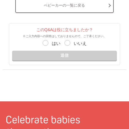
ベビーカーの一覧に戻る
このQ&Aは役に立ちましたか？
※ご入力内容への回答はしておりませんので、ご了承ください。
はい
いいえ
送信