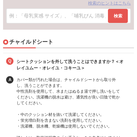
検索のヒントはこちら
検索
チャイルドシート
Q
シートクッションを外して洗うことはできますか？＜オ
レイユムー・オレイユ・コキーユ＞
A
カバー類が汚れた場合は、チャイルドシートから取り外
し、洗うことができます。
中性洗剤を使用して、水またはぬるま湯で押し洗いをして
ください。洗濯機の脱水は避け、通気性が良い日陰で乾か
してください。
・中のクッション材を抜いて洗濯してください。
・蛍光増白剤を含まない洗剤を使用してださい。
・洗濯機、脱水機、乾燥機は使用しないでください。