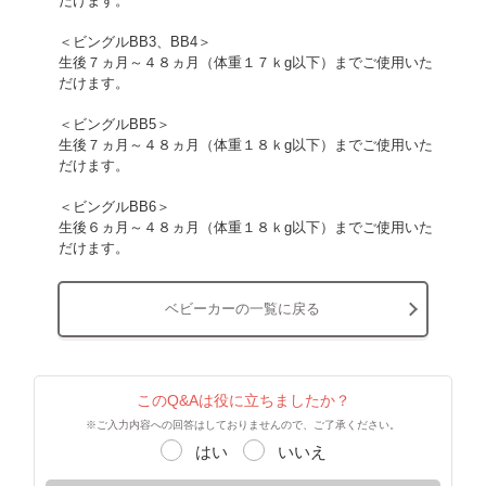
だけます。
＜ビングルBB3、BB4＞
生後７ヵ月～４８ヵ月（体重１７ｋg以下）までご使用いた
だけます。
＜ビングルBB5＞
生後７ヵ月～４８ヵ月（体重１８ｋg以下）までご使用いた
だけます。
＜ビングルBB6＞
生後６ヵ月～４８ヵ月（体重１８ｋg以下）までご使用いた
だけます。
ベビーカーの一覧に戻る
このQ&Aは役に立ちましたか？
※ご入力内容への回答はしておりませんので、ご了承ください。
はい
いいえ