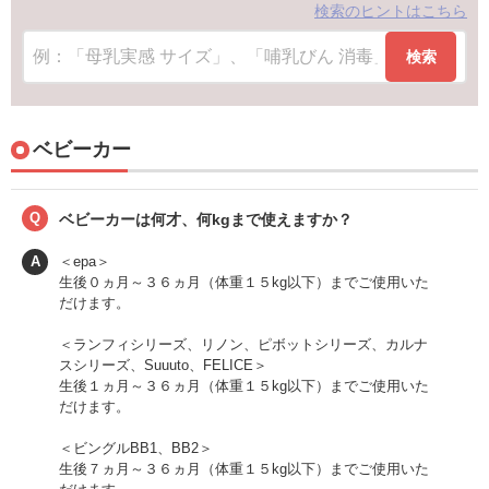
検索のヒントはこちら
検索
ベビーカー
Q
ベビーカーは何才、何kgまで使えますか？
A
＜epa＞
生後０ヵ月～３６ヵ月（体重１５kg以下）までご使用いた
だけます。
＜ランフィシリーズ、リノン、ピボットシリーズ、カルナ
スシリーズ、Suuuto、FELICE＞
生後１ヵ月～３６ヵ月（体重１５kg以下）までご使用いた
だけます。
＜ビングルBB1、BB2＞
生後７ヵ月～３６ヵ月（体重１５kg以下）までご使用いた