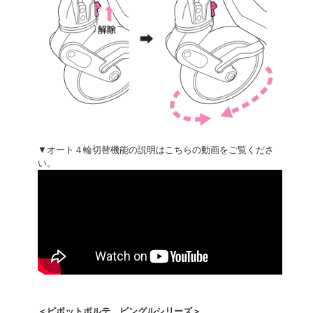
▼オート４輪切替機能の説明はこちらの動画をご覧くださ
い。
＜ピボットポルテ、ビングルシリーズ＞