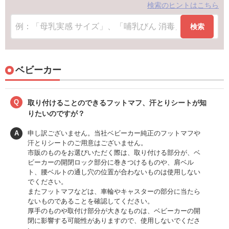
検索のヒントはこちら
検索
ベビーカー
Q
取り付けることのできるフットマフ、汗とりシートが知
りたいのですが？
A
申し訳ございません。当社ベビーカー純正のフットマフや
汗とりシートのご用意はございません。
市販のものをお選びいただく際は、取り付ける部分が、ベ
ビーカーの開閉ロック部分に巻きつけるものや、肩ベル
ト、腰ベルトの通し穴の位置が合わないものは使用しない
でください。
またフットマフなどは、車輪やキャスターの部分に当たら
ないものであることを確認してください。
厚手のものや取付け部分が大きなものは、ベビーカーの開
閉に影響する可能性がありますので、使用しないでくださ