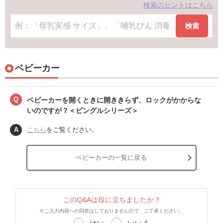
検索のヒントはこちら
検索
ベビーカー
Q
ベビーカーを開くときに開ききらず、ロックがかからな
いのですが？＜ビングルシリーズ＞
A
こちら
をご覧ください。
ベビーカーの一覧に戻る
このQ&Aは役に立ちましたか？
※ご入力内容への回答はしておりませんので、ご了承ください。