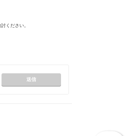
検討ください。
送信
ペ