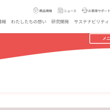
商品情報
ニュース
お客様サポー
情報
わたしたちの
想い
研究
開発
サステナ
ビリティ
メ