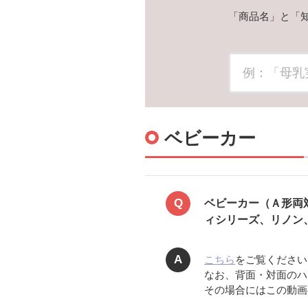
「商品名」と「
ベビーカー
Q
ベビーカー（Ａ形両
ィシリーズ、リノン、
A
こちら
をご覧ください
なお、背面・対面のハ
その場合にはこの動画