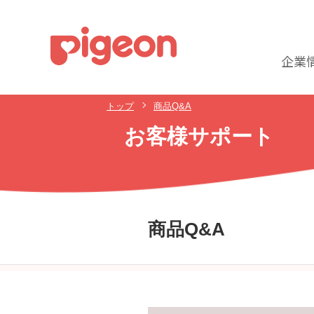
企業
トップ
商品Q&A
お客様サポート
商品Q&A