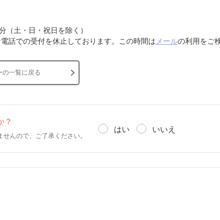
30分（土・日・祝日を除く）
分はお電話での受付を休止しております。この時間は
メール
の利用をご
ーの一覧に戻る
か？
はい
いいえ
ませんので、ご了承ください。