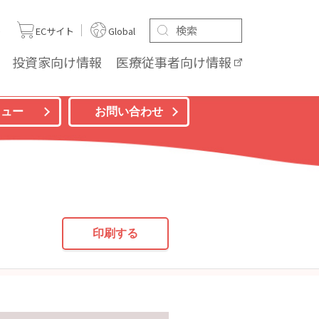
ト
ECサイト
Global
投資家向け
情報
医療従事者向け
情報
ニュー
お問い合わせ
印刷する