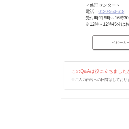
＜修理センター＞
電話
0120-953-618
受付時間 9時～16時
※12時～12時45
ベビーカ
このQ&Aは役に立ちました
※ご入力内容への回答はしており