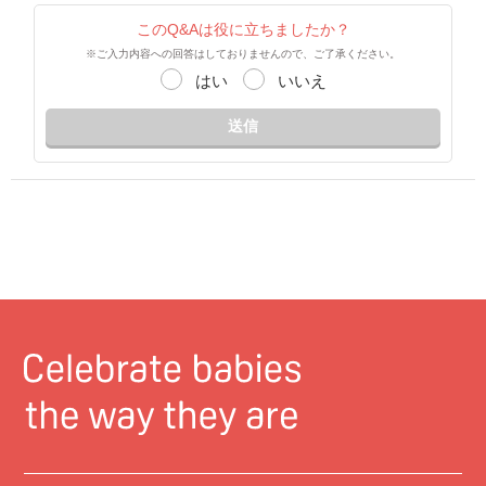
このQ&Aは役に立ちましたか？
※ご入力内容への回答はしておりませんので、ご了承ください。
はい
いいえ
送信