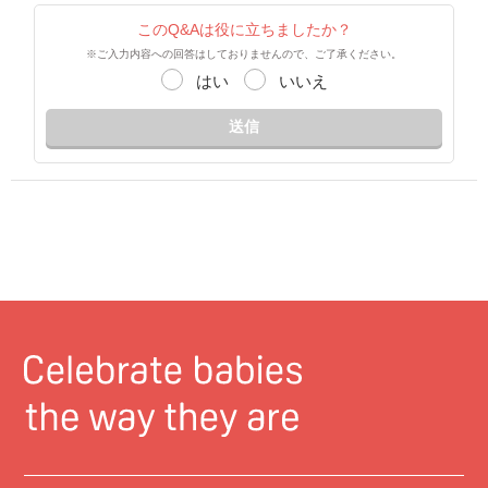
このQ&Aは役に立ちましたか？
※ご入力内容への回答はしておりませんので、ご了承ください。
はい
いいえ
送信