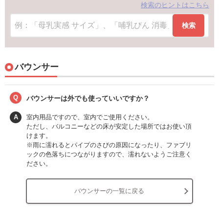
検索のヒントはこちら
検索
バウンサー
Q
バウンサーは外でも使っていいですか？
A
室内用品ですので、室内でご使用ください。
ただし、バルコニーなどの床が安定した場所ではお使い頂
けます。
※雨に濡れるとパイプのさびの原因になったり、ファブリ
ックの色落ちにつながりますので、濡れないようご注意く
ださい。
バウンサーの一覧に戻る