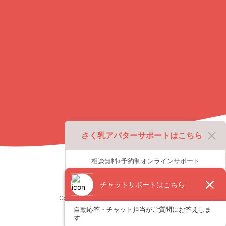
戻
る
さく乳アバターサポートはこちら
相談無料♪予約制オンラインサポート
Copyright © Pigeon Corporation All Rights Reserved.