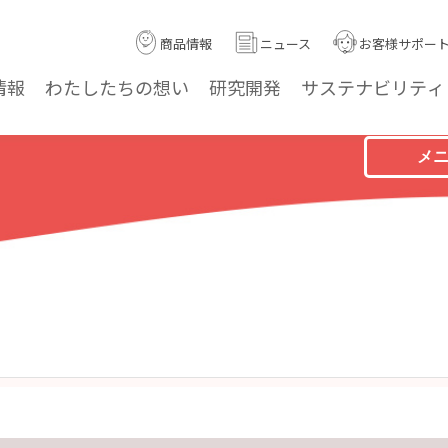
商品情報
ニュース
お客様サポー
情報
わたしたちの
想い
研究
開発
サステナ
ビリティ
メ