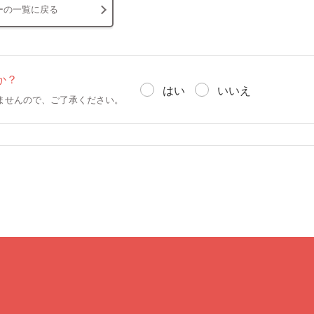
ーの一覧に戻る
か？
はい
いいえ
ませんので、ご了承ください。