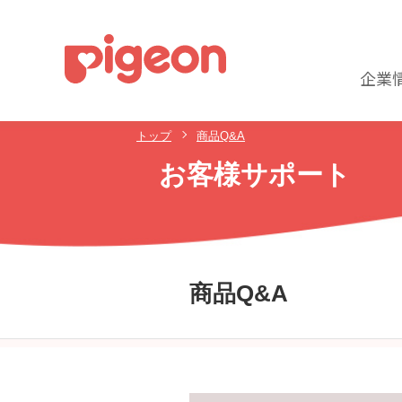
企業
トップ
商品Q&A
お客様サポート
商品Q&A