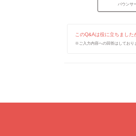
バウンサ
このQ&Aは役に立ちました
※ご入力内容への回答はしており