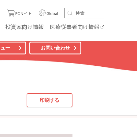
ト
ECサイト
Global
投資家向け
情報
医療従事者向け
情報
ニュー
お問い合わせ
印刷する