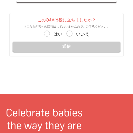
このQ&Aは役に立ちましたか？
※ご入力内容への回答はしておりませんので、ご了承ください。
はい
いいえ
送信