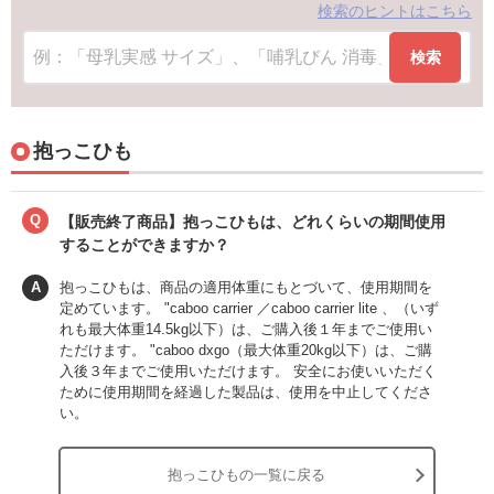
検索のヒントはこちら
検索
抱っこひも
Q
【販売終了商品】抱っこひもは、どれくらいの期間使用
することができますか？
A
抱っこひもは、商品の適用体重にもとづいて、使用期間を
定めています。 "caboo carrier ／caboo carrier lite 、（いず
れも最大体重14.5kg以下）は、ご購入後１年までご使用い
ただけます。 "caboo dxgo（最大体重20kg以下）は、ご購
入後３年までご使用いただけます。 安全にお使いいただく
ために使用期間を経過した製品は、使用を中止してくださ
い。
抱っこひもの一覧に戻る