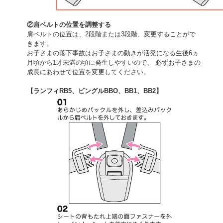
②肩ベルトの位置を調整する
肩ベルトの位置は、2段階または3段階、変更することがで
きます。
お子さまの落下事故はお子さまの動きが活発になる生後6ヵ
月頃から1才未満の頃に発生しやすいので、 必ずお子さまの
成長にあわせて位置を変更してください。
【ランフィRB5、ビングルBBO、BB1、BB2】