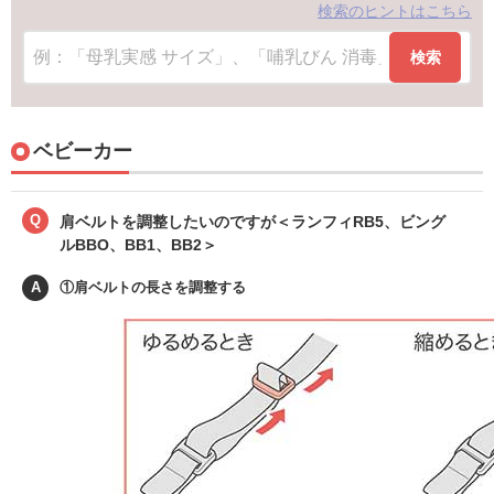
検索のヒントはこちら
検索
ベビーカー
Q
肩ベルトを調整したいのですが＜ランフィRB5、ビング
ルBBO、BB1、BB2＞
A
①肩ベルトの長さを調整する