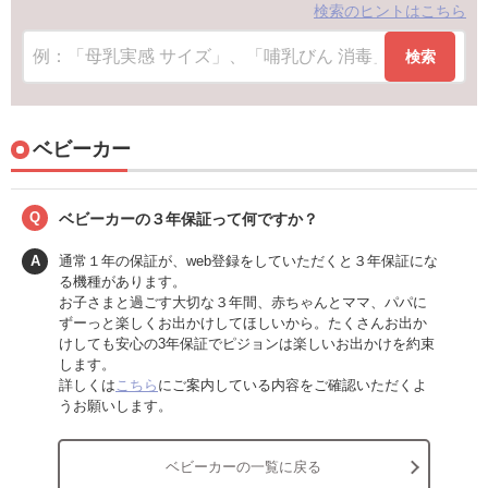
検索のヒントはこちら
検索
ベビーカー
Q
ベビーカーの３年保証って何ですか？
A
通常１年の保証が、web登録をしていただくと３年保証にな
る機種があります。
お子さまと過ごす大切な３年間、赤ちゃんとママ、パパに
ずーっと楽しくお出かけしてほしいから。たくさんお出か
けしても安心の3年保証でピジョンは楽しいお出かけを約束
します。
詳しくは
こちら
にご案内している内容をご確認いただくよ
うお願いします。
ベビーカーの一覧に戻る