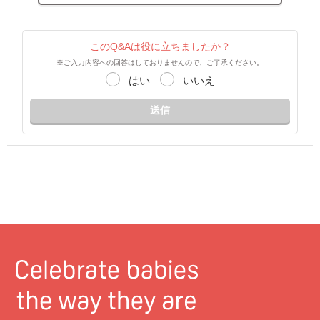
このQ&Aは役に立ちましたか？
※ご入力内容への回答はしておりませんので、ご了承ください。
はい
いいえ
送信