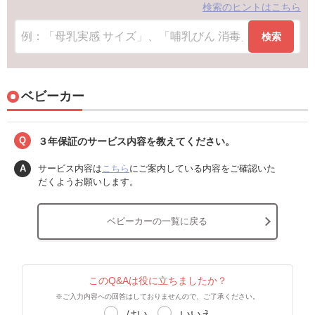
検索のヒントはこちら
検索
ベビーカー
Q
３年保証のサービス内容を教えてください。
A
サービス内容は
こちら
にご案内している内容をご確認いた
だくようお願いします。
ベビーカーの一覧に戻る
このQ&Aは役に立ちましたか？
※ご入力内容への回答はしておりませんので、ご了承ください。
はい
いいえ