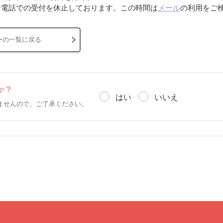
分はお電話での受付を休止しております。この時間は
メール
の利用をご
ーの一覧に戻る
か？
はい
いいえ
ませんので、ご了承ください。