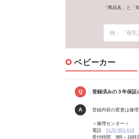
「商品名」と「
ベビーカー
Q
登録済みの３年保証
A
登録内容の変更は修理
＜修理センター＞
電話
0120-953-618
受付時間 9時～16時