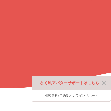
ッ
プ
に
戻
る
さく乳アバターサポートはこちら
相談無料♪予約制オンラインサポート