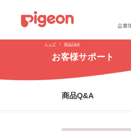
企業
トップ
商品Q&A
お客様サポート
商品Q&A