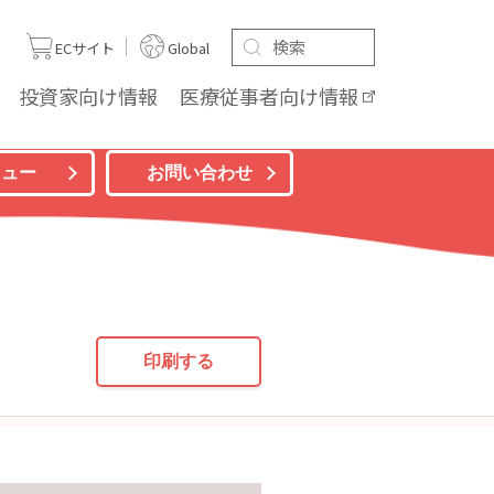
ト
ECサイト
Global
投資家向け
情報
医療従事者向け
情報
ニュー
お問い合わせ
印刷する