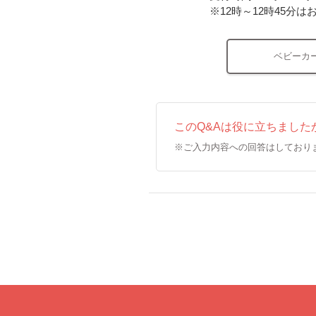
※12時～12時45
ベビーカ
このQ&Aは役に立ちました
※ご入力内容への回答はしており