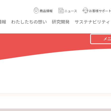
商品情報
ニュース
お客様サポー
情報
わたしたちの
想い
研究
開発
サステナ
ビリティ
メ