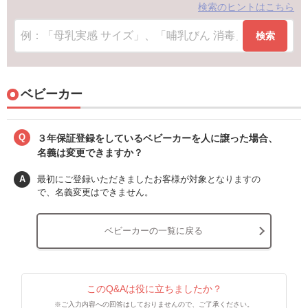
検索のヒントはこちら
検索
ベビーカー
Q
３年保証登録をしているベビーカーを人に譲った場合、
名義は変更できますか？
A
最初にご登録いただきましたお客様が対象となりますの
で、名義変更はできません。
ベビーカーの一覧に戻る
このQ&Aは役に立ちましたか？
※ご入力内容への回答はしておりませんので、ご了承ください。