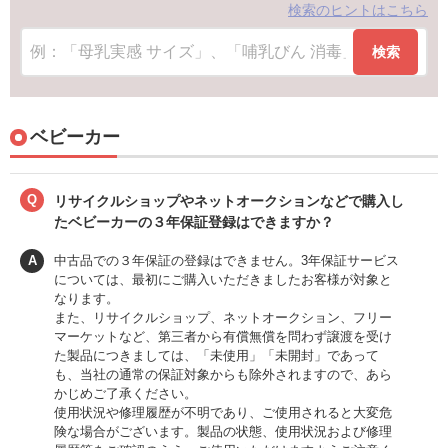
検索のヒントはこちら
検索
ベビーカー
Q
リサイクルショップやネットオークションなどで購入し
たベビーカーの３年保証登録はできますか？
A
中古品での３年保証の登録はできません。3年保証サービス
については、最初にご購入いただきましたお客様が対象と
なります。
また、リサイクルショップ、ネットオークション、フリー
マーケットなど、第三者から有償無償を問わず譲渡を受け
た製品につきましては、「未使用」「未開封」であって
も、当社の通常の保証対象からも除外されますので、あら
かじめご了承ください。
使用状況や修理履歴が不明であり、ご使用されると大変危
険な場合がございます。製品の状態、使用状況および修理