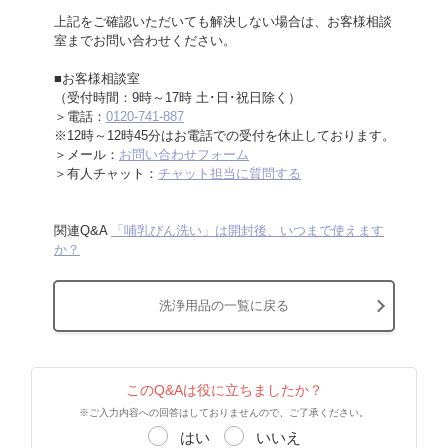
上記をご確認いただいても解決しない場合は、お客様相談
室までお問い合わせください。
■お客様相談室
（受付時間：9時～17時 土･日･祝日除く）
＞電話：
0120-741-887
※12時～12時45分はお電話での受付を休止しております。
＞メール：
お問い合わせフォーム
＞有人チャット：
チャット担当に質問する
関連Q&A
「哺乳びん洗い」は開封後、いつまで使えます
か？
洗浄用品の一覧に戻る
このQ&Aは役に立ちましたか？
※ご入力内容への回答はしておりませんので、ご了承ください。
はい
いいえ