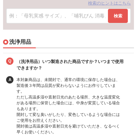
検索のヒントはこちら
検索
洗浄用品
Q
（洗浄用品）いつ製造された商品ですか？いつまで使用
できますか？
A
本対象商品は、未開封で、通常の環境に保存した場合は、
製造後３年間は品質が変わらないようにお作りしていま
す。
ただし高温多湿や直射日光のあたる場所、大きな温度変化
がある場所に保管した場合には、中身が変質している場合
もあります。
開封して変な臭いがしたり、変色しているような場合には
ご使用をお控えください。
開封後は高温多湿や直射日光を避けていただき、なるべく
早くお使いください。