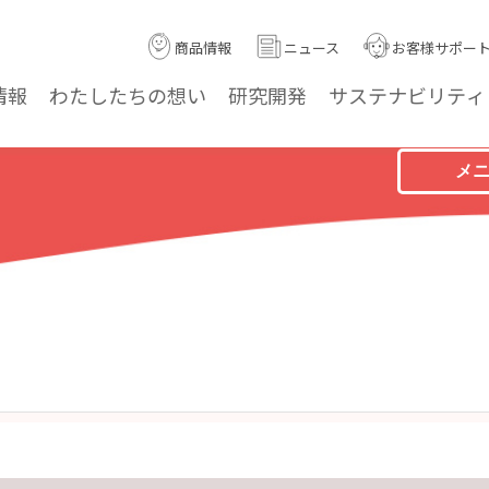
商品情報
ニュース
お客様サポー
情報
わたしたちの
想い
研究
開発
サステナ
ビリティ
メ