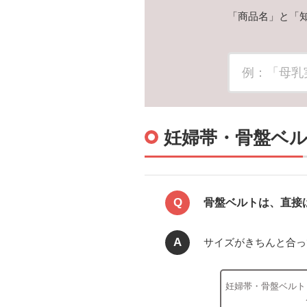
「商品名」と「
妊婦帯・骨盤ベ
Q
骨盤ベルトは、直接
A
サイズがきちんと合っ
妊婦帯・骨盤ベルト