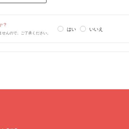
か？
はい
いいえ
ませんので、ご了承ください。