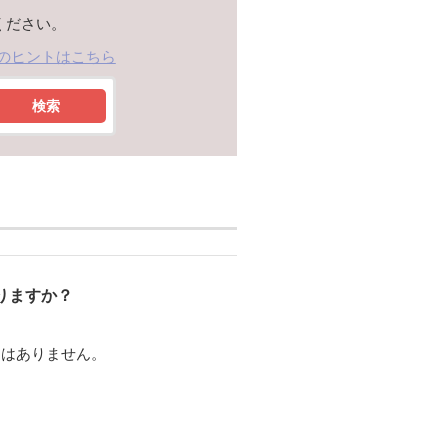
ください。
のヒントはこちら
検索
りますか？
とはありません。