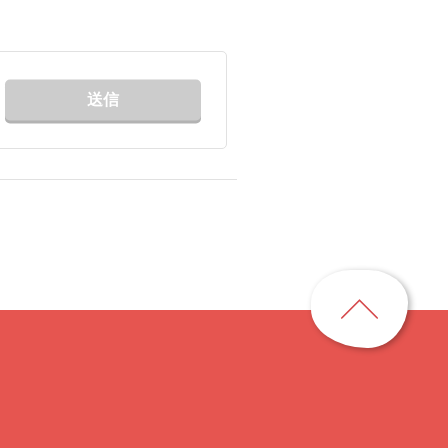
送信
ペ
ー
ジ
ト
ッ
プ
に
戻
る