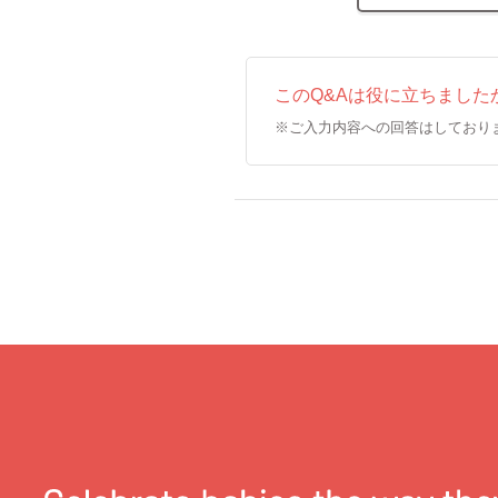
このQ&Aは役に立ちました
※ご入力内容への回答はしており