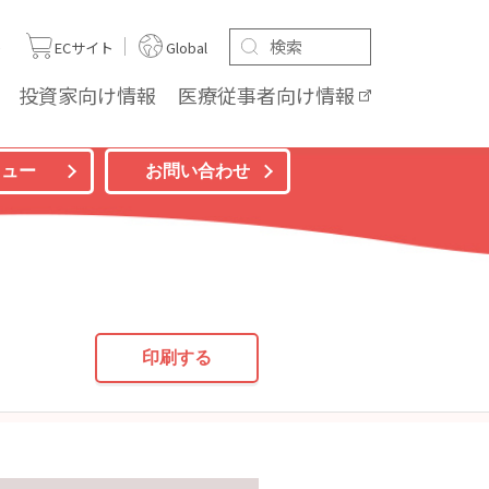
ト
ECサイト
Global
投資家向け
情報
医療従事者向け
情報
ニュー
お問い合わせ
印刷する