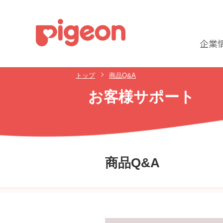
企業
トップ
商品Q&A
お客様サポート
商品Q&A