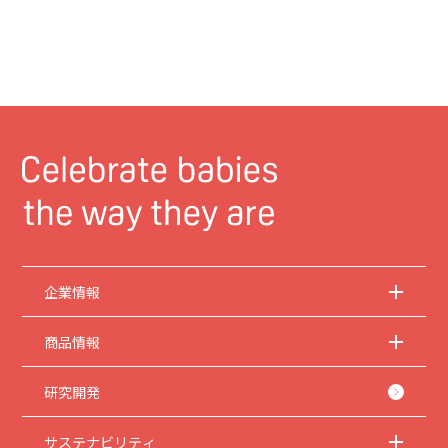
企業情報
商品情報
研究開発
サステナビリティ