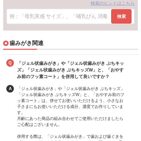
検索のヒントはこちら
検索
歯みがき関連
Q
「ジェル状歯みがき」や「ジェル状歯みがき ぷちキッ
ズ」「ジェル状歯みがき ぷちキッズW」と、「おやす
み前のフッ素コート」を併用して良いですか？
A
「ジェル状歯みがき」や「ジェル状歯みがき ぷちキッズ」
「ジェル状歯みがき ぷちキッズW」と、「おやすみ前のフ
ッ素コート」は、併せてお使いいただけるよう、小さなお
子さまにもお使いいただける成分、濃度でお作りしていま
す。
月齢にあった商品の組み合わせでご使用いただけましたら
ご心配はございません。
併用する際は、「ジェル状歯みがき」で歯および歯ぐきを