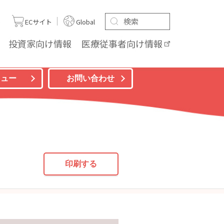
ト
ECサイト
Global
投資家向け
情報
医療従事者向け
情報
ニュー
お問い合わせ
印刷する