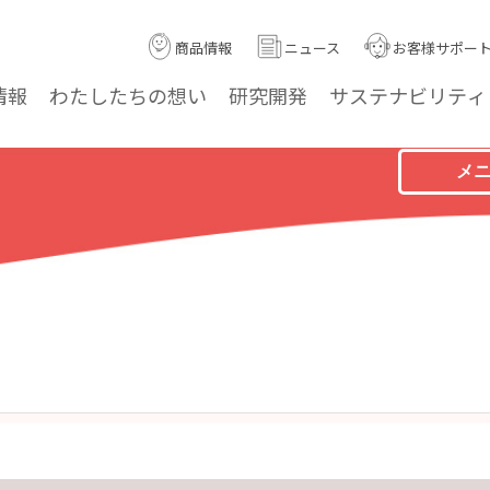
商品情報
ニュース
お客様サポー
情報
わたしたちの
想い
研究
開発
サステナ
ビリティ
メ