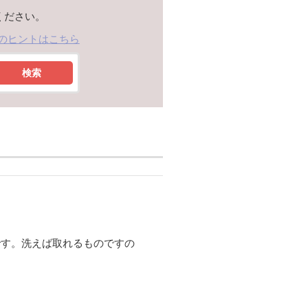
ください。
のヒントはこちら
検索
です。洗えば取れるものですの