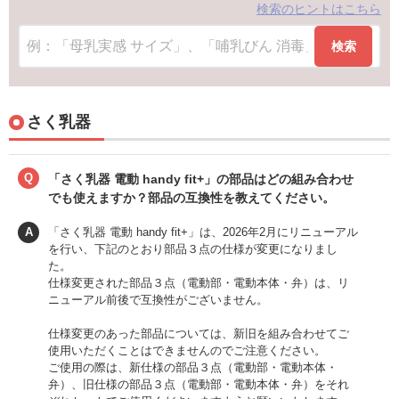
検索のヒントはこちら
検索
さく乳器
Q
「さく乳器 電動 handy fit+」の部品はどの組み合わせ
でも使えますか？部品の互換性を教えてください。
A
「さく乳器 電動 handy fit+」は、2026年2月にリニューアル
を行い、下記のとおり部品３点の仕様が変更になりまし
た。
仕様変更された部品３点（電動部・電動本体・弁）は、リ
ニューアル前後で互換性がございません。
仕様変更のあった部品については、新旧を組み合わせてご
使用いただくことはできませんのでご注意ください。
ご使用の際は、新仕様の部品３点（電動部・電動本体・
弁）、旧仕様の部品３点（電動部・電動本体・弁）をそれ