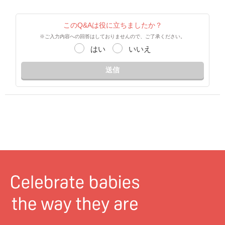
このQ&Aは役に立ちましたか？
※ご入力内容への回答はしておりませんので、ご了承ください。
はい
いいえ
送信