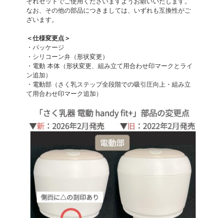
ぞれセットでご使用くださいますようお願いいたします。
なお、その他の部品につきましては、いずれも互換性がご
ざいます。
＜仕様変更点＞
・パッケージ
・シリコーン弁（形状変更）
・電動 本体（形状変更、組み立て用合わせ印マークとライ
ン追加）
・電動部（さく乳ステップ全段階での吸引圧向上・組み立
て用合わせ印マーク追加）