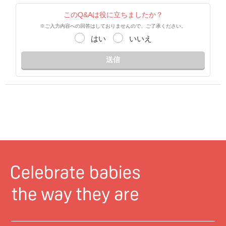
このQ&Aは役に立ちましたか？
※ご入力内容への回答はしておりませんので、ご了承ください。
はい
いいえ
送信