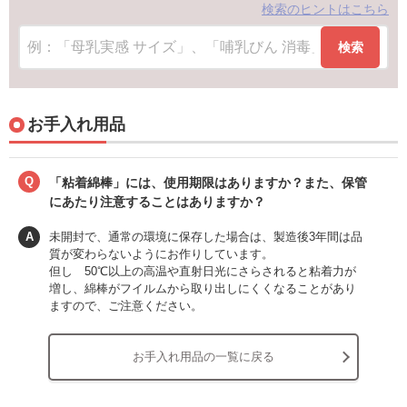
検索のヒントはこちら
検索
お手入れ用品
Q
「粘着綿棒」には、使用期限はありますか？また、保管
にあたり注意することはありますか？
A
未開封で、通常の環境に保存した場合は、製造後3年間は品
質が変わらないようにお作りしています。
但し 50℃以上の高温や直射日光にさらされると粘着力が
増し、綿棒がフイルムから取り出しにくくなることがあり
ますので、ご注意ください。
お手入れ用品の一覧に戻る