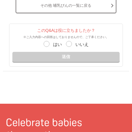
その他 哺乳びんの一覧に戻る
このQ&Aは役に立ちましたか？
※ご入力内容への回答はしておりませんので、ご了承ください。
はい
いいえ
送信