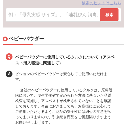
検索のヒントはこちら
検索
ベビーパウダー
Q
ベビーパウダーに使用しているタルクについて（アスベ
スト混入報道に関連して）
A
ピジョンのベビーパウダーは安心してご使用いただけま
す。
当社のベビーパウダーに使用しているタルクは、原料段
階において、厚生労働省で定められた方法に基づいた品質
検査を実施し、アスベストが検出されていないことを確認
しております。今後におきましても、お客様にご安心して
ご使用いただけるよう、商品の安全性には細心の注意を払
ってまいりますので、引き続き商品をご愛顧賜りますよう
お願い申し上げます。