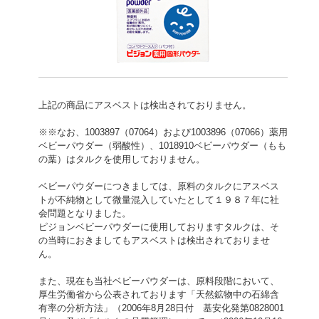
上記の商品にアスベストは検出されておりません。
※※なお、1003897（07064）および1003896（07066）薬用
ベビーパウダー（弱酸性）、1018910ベビーパウダー（もも
の葉）はタルクを使用しておりません。
ベビーパウダーにつきましては、原料のタルクにアスベス
トが不純物として微量混入していたとして１９８７年に社
会問題となりました。
ピジョンベビーパウダーに使用しておりますタルクは、そ
の当時におきましてもアスベストは検出されておりませ
ん。
また、現在も当社ベビーパウダーは、原料段階において、
厚生労働省から公表されております「天然鉱物中の石綿含
有率の分析方法」（2006年8月28日付 基安化発第0828001