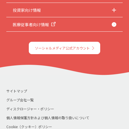
投資家向け情報
医療従事者向け情報
ソーシャルメディア公式アカウント
サイトマップ
グループ会社一覧
ディスクロージャー・ポリシー
個人情報保護方針および個人情報の取り扱いについて
Cookie（クッキー）ポリシー