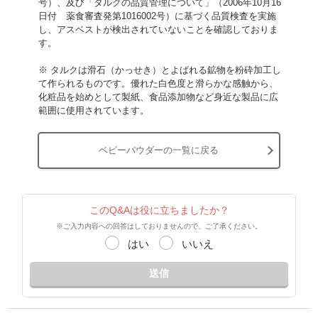
号）、及び「タルクの品質管理について」（2006年10月16
日付 薬食審査発第1016002号）に基づく品質検査を実施
し、アスベストが検出されていないことを確認しておりま
す。
※ タルクは滑石（かっせき）とよばれる鉱物を粉砕加工し
て作られるものです。優れた白色度と滑らかな感触から、
化粧品を始めとして製紙、食品添加物など身近な製品に広
範囲に使用されています。
ベビーパウダーの一覧に戻る
このQ&Aは役に立ちましたか？
※ご入力内容への回答はしておりませんので、ご了承ください。
はい
いいえ
送信