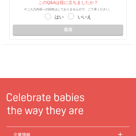
このQ&Aは役に立ちましたか？
※ご入力内容への回答はしておりませんので、ご了承ください。
はい
いいえ
送信
企業情報