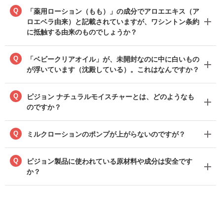
Q
「薬用ローション（もも）」の成分でアロエエキス（ア
ロエベラ由来）と記載されていますが、ワシントン条約
に抵触する由来のものでしょうか？
Q
「ベビークリアオイル」が、未開封なのに中に白いもの
が浮いています（沈殿している）。これはなんですか？
Q
ピジョン ナチュラルモイスチャーとは、どのようなも
のですか？
Q
ミルクローションのポンプが上がらないのですが？
Q
ピジョン製品に使われている原材料や成分は安全です
か？